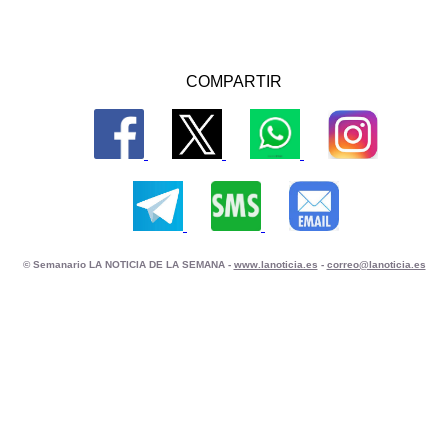
COMPARTIR
© Semanario LA NOTICIA DE LA SEMANA -
www.lanoticia.es
-
correo@lanoticia.es