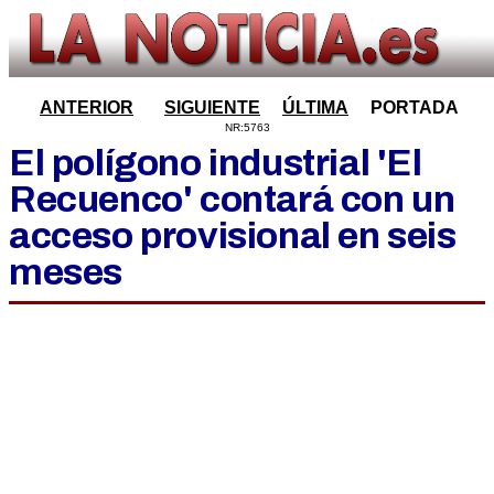
ANTERIOR
SIGUIENTE
ÚLTIMA
PORTADA
NR:5763
El polígono industrial 'El
Recuenco' contará con un
acceso provisional en seis
meses