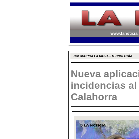
www.lanoticia.
CALAHORRA LA RIOJA - TECNOLOGÍA
Nueva aplicac
incidencias a
Calahorra