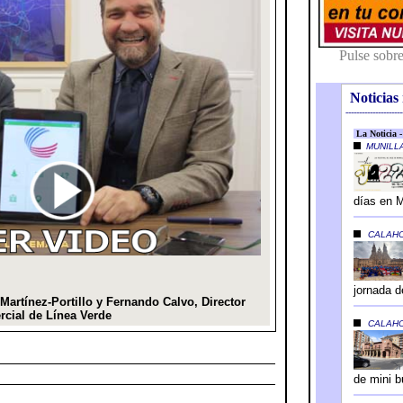
Noticias 
---------------------