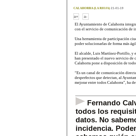
CALAHORRA (LA RIOJA)
21-01-19
-
a+
a-
El Ayuntamiento de Calahorra integr
con el servicio de comunicación de i
Una herramienta de participación ciu
poder solucionarlas de forma más ágil
El alcalde, Luis Martínez-Portillo, y
han presentado el nuevo servicio de
Calahorra pone a disposición de todo
“Es un canal de comunicación directa 
desperfectos que detectan, al Ayunta
mejorar entre todos Calahorra”, ha de
Fernando Calv
todos los requisi
datos. No sabemo
incidencia. Pode