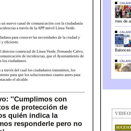
a un nuevo canal de comunicación con la ciudadanía
ncidencias a través de la APP móvil Línea Verde.
dadana para conocer las necesidades de la ciudad y
 y eficiente.
 el director comercial de Línea Verde, Fernando Calvo,
 comunicación de incidencias, que el Ayuntamiento de
s los ciudadanos.
a través del cual los ciudadanos transmiten, los
miento para que los solucionemos cuanto antes para
stacado el alcalde.
o: ''Cumplimos con
tos de protección de
s quién indica la
mos responderle pero no