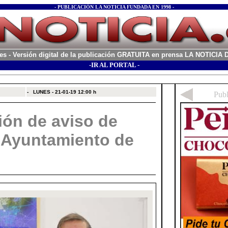
- PUBLICACIÓN LA NOTICIA FUNDADA EN 1998 -
es
- Versión digital de la publicación GRATUITA en prensa LA NOTICI
-IR AL PORTAL -
xx
-
LUNES - 21-01-19
12:00 h
ión de aviso de
l Ayuntamiento de