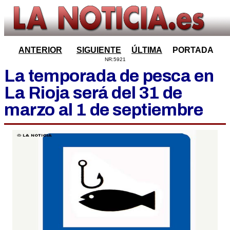
ANTERIOR
SIGUIENTE
ÚLTIMA
PORTADA
NR:5921
La temporada de pesca en
La Rioja será del 31 de
marzo al 1 de septiembre