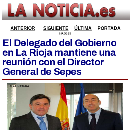
ANTERIOR
SIGUIENTE
ÚLTIMA
PORTADA
NR:5925
El Delegado del Gobierno
en La Rioja mantiene una
reunión con el Director
General de Sepes