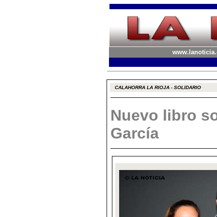
www.lanoticia.
CALAHORRA LA RIOJA - SOLIDARIO
Nuevo libro so
García