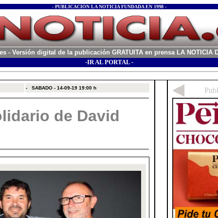
- PUBLICACIÓN LA NOTICIA FUNDADA EN 1998 -
es
- Versión digital de la publicación GRATUITA en prensa LA NOTICI
-IR AL PORTAL -
xx
-
SABADO - 14-09-19
19:00 h
lidario de David