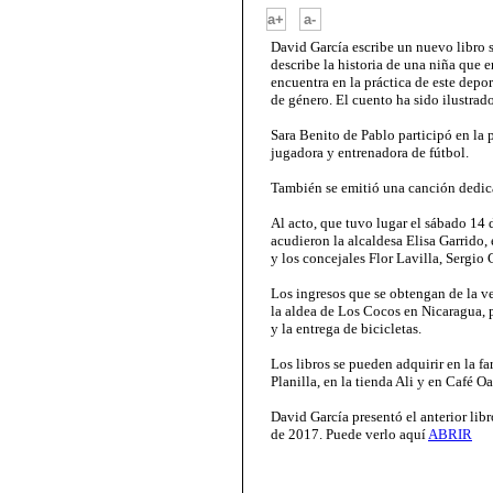
-
a+
a-
David García escribe un nuevo libro so
describe la historia de una niña que 
encuentra en la práctica de este depor
de género. El cuento ha sido ilustrad
Sara Benito de Pablo participó en la
jugadora y entrenadora de fútbol.
También se emitió una canción dedica
Al acto, que tuvo lugar el sábado 14
acudieron la alcaldesa Elisa Garrido,
y los concejales Flor Lavilla, Sergio
Los ingresos que se obtengan de la ve
la aldea de Los Cocos en Nicaragua, 
y la entrega de bicicletas.
Los libros se pueden adquirir en la f
Planilla, en la tienda Ali y en Café Oa
David García presentó el anterior libr
de 2017. Puede verlo aquí
ABRIR