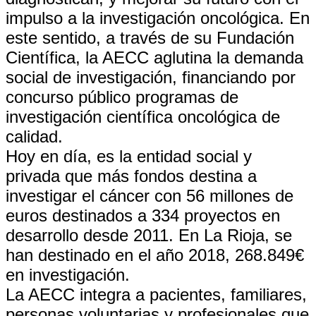
impulso a la investigación oncológica. En
este sentido, a través de su Fundación
Científica, la AECC aglutina la demanda
social de investigación, financiando por
concurso público programas de
investigación científica oncológica de
calidad.
Hoy en día, es la entidad social y
privada que más fondos destina a
investigar el cáncer con 56 millones de
euros destinados a 334 proyectos en
desarrollo desde 2011. En La Rioja, se
han destinado en el año 2018, 268.849€
en investigación.
La AECC integra a pacientes, familiares,
personas voluntarias y profesionales que