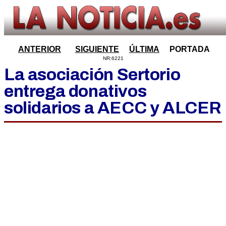
ANTERIOR
SIGUIENTE
ÚLTIMA
PORTADA
NR:6221
La asociación Sertorio
entrega donativos
solidarios a AECC y ALCER