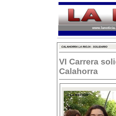
www.lanoticia.
CALAHORRA LA RIOJA - SOLIDARIO
VI Carrera sol
Calahorra