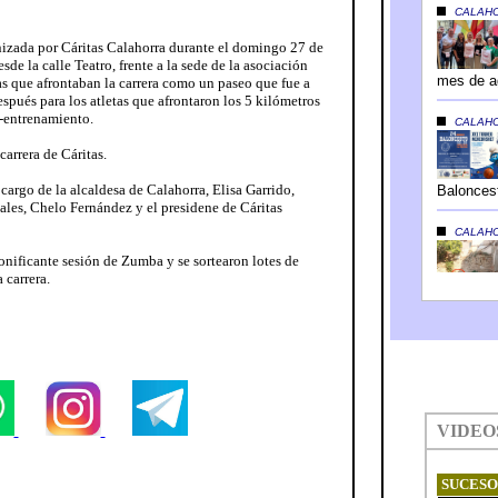
anizada por Cáritas Calahorra durante el domingo 27 de
sde la calle Teatro, frente a la sede de la asociación
nas que afrontaban la carrera como un paseo que fue a
espués para los atletas que afrontaron los 5 kilómetros
-entrenamiento.
carrera de Cáritas.
a cargo de la alcaldesa de Calahorra, Elisa Garrido,
iales, Chelo Fernández y el presidene de Cáritas
 tonificante sesión de Zumba y se sortearon lotes de
 carrera.