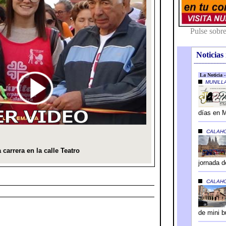
Noticias 
---------------------