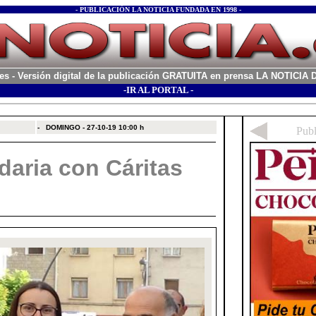
- PUBLICACIÓN LA NOTICIA FUNDADA EN 1998 -
es
- Versión digital de la publicación GRATUITA en prensa LA NOTICI
-IR AL PORTAL -
xx
-
DOMINGO - 27-10-19
10:00 h
idaria con Cáritas