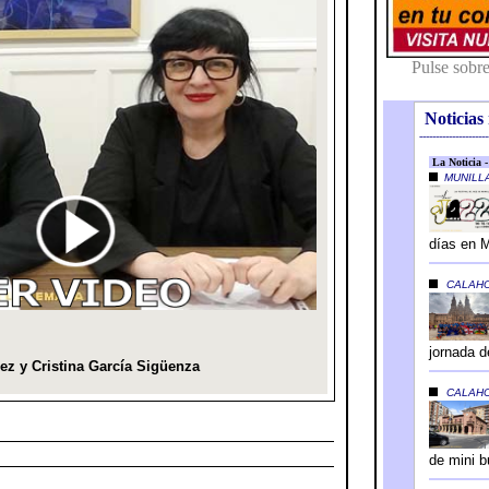
Noticias 
---------------------