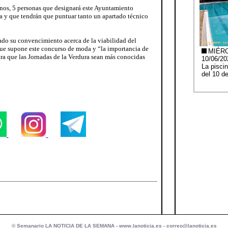
enos, 5 personas que designará este Ayuntamiento
 y que tendrán que puntuar tanto un apartado técnico
rado su convencimiento acerca de la viabilidad del
que supone este concurso de moda y “la importancia de
para que las Jornadas de la Verdura sean más conocidas
© Semanario LA NOTICIA DE LA SEMANA -
www.lanoticia.es
-
correo@lanoticia.es