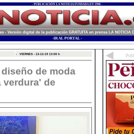
- PUBLICACIÓN LA NOTICIA FUNDADA EN 1998 -
es
- Versión digital de la publicación GRATUITA en prensa LA NOTICI
-IR AL PORTAL -
xx
-
VIERNES - 13-12-19
13:00 h
 diseño de moda
a verdura' de