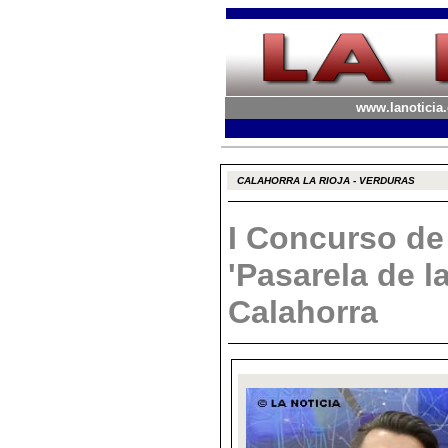
www.lanoticia.
CALAHORRA LA RIOJA - VERDURAS
I Concurso de
'Pasarela de l
Calahorra