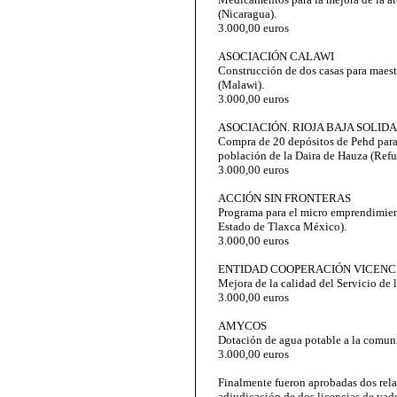
(Nicaragua).
3.000,00 euros
ASOCIACIÓN CALAWI
Construcción de dos casas para maestr
(Malawi).
3.000,00 euros
ASOCIACIÓN. RIOJA BAJA SOLID
Compra de 20 depósitos de Pehd para
población de la Daira de Hauza (Ref
3.000,00 euros
ACCIÓN SIN FRONTERAS
Programa para el micro emprendimien
Estado de Tlaxca México).
3.000,00 euros
ENTIDAD COOPERACIÓN VICENC
Mejora de la calidad del Servicio de
3.000,00 euros
AMYCOS
Dotación de agua potable a la comuni
3.000,00 euros
Finalmente fueron aprobadas dos rela
adjudicación de dos licencias de vad