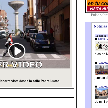
Noticias 
---------------------