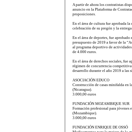
A partir de ahora los contratistas dis
anuncio en la Plataforma de Contratac
proposiciones.
En el área de cultura fue aprobada la 
celebración de su pregón y la entrega
En el área de deportes, fue aprobado 
presupuesto de 2019 a favor de la “
al programa deportivo de actividade
de 4.000 euros.
En el área de derechos sociales, fue
régimen de concurrencia competitiva 
desarrollo durante el año 2019 a las s
ASOCIACIÓN EDUCO
Construcción de casas minifalda en 
(Nicaragua).
3.000,00 euros
FUNDACIÓN MOZAMBIQUE SUR
Formación profesional para jóvenes 
(Mozambique).
3.000,00 euros
FUNDACIÓN ENRIQUE DE OSSÓ
Medicamentos para la mejora de la at