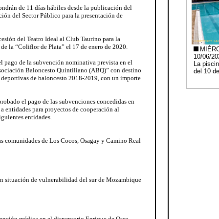
pondrán de 11 días hábiles desde la publicación del
ión del Sector Público para la presentación de
cesión del Teatro Ideal al Club Taurino para la
 de la “Coliflor de Plata” el 17 de enero de 2020.
el pago de la subvención nominativa prevista en el
Asociación Baloncesto Quintiliano (ABQ)” con destino
s deportivas de baloncesto 2018-2019, con un importe
 aprobado el pago de las subvenciones concedidas en
a entidades para proyectos de cooperación al
iguientes entidades.
las comunidades de Los Cocos, Osagay y Camino Real
en situación de vulnerabilidad del sur de Mozambique
ención médica en el dispensario Enrique de Osso.