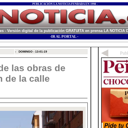
- PUBLICACIÓN LA NOTICIA FUNDADA EN 1998 -
es
- Versión digital de la publicación GRATUITA en prensa LA NOTICI
-IR AL PORTAL -
xx
-
DOMINGO - 13-01-19
de las obras de
 de la calle