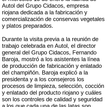
Autol del Grupo Cidacos, empresa
riojana dedicada a la fabricación y
comercialización de conservas vegetales
y platos preparados.
Durante la visita previa a la reunión de
trabajo celebrada en Autol, el director
general del Grupo Cidacos, Fernando
Baroja, mostró a los asistentes la línea
de producción de fabricación y enlatado
del champiñón. Baroja explicó a la
presidenta y a los consejeros los
procesos de limpieza, selección, cocción
y enlatado del producto riojano y cuáles
son los controles de calidad y seguridad
a los que cada una de las latas son