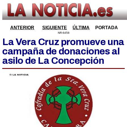
ANTERIOR
SIGUIENTE
ÚLTIMA
PORTADA
NR:6458
La Vera Cruz promueve una
campaña de donaciones al
asilo de La Concepción