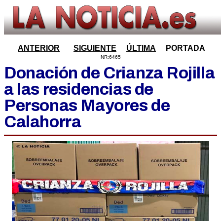
ANTERIOR
SIGUIENTE
ÚLTIMA
PORTADA
NR:6465
Donación de Crianza Rojilla
a las residencias de
Personas Mayores de
Calahorra