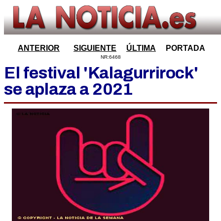
ANTERIOR
SIGUIENTE
ÚLTIMA
PORTADA
NR:6468
El festival 'Kalagurrirock'
se aplaza a 2021