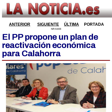
ANTERIOR
SIGUIENTE
ÚLTIMA
PORTADA
NR:6488
El PP propone un plan de
reactivación económica
para Calahorra