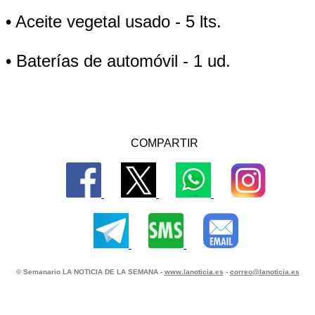
• Aceite vegetal usado - 5 lts.
• Baterías de automóvil - 1 ud.
COMPARTIR
© Semanario LA NOTICIA DE LA SEMANA -
www.lanoticia.es
-
correo@lanoticia.es