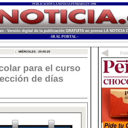
- PUBLICACIÓN LA NOTICIA FUNDADA EN 1998 -
es
- Versión digital de la publicación GRATUITA en prensa LA NOTICI
-IR AL PORTAL -
xx
-
MIÉRCOLES - 20-05-20
olar para el curso
lección de días