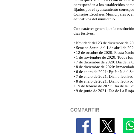
corresponden a los establecidos como
fijados por el ayuntamiento correspon
Consejos Escolares Municipales o, en 
educativos del municipio.
Con carácter general, en la resolució
días festivos:
• Navidad: del 23 de diciembre de 20
• Semana Santa: del 1 de abril de 202
• 12 de octubre de 2020: Fiesta Naci
• 1 de noviembre de 2020: Todos los 
• 7 de diciembre de 2020: Día de la 
• 8 de diciembre de 2020: Inmaculad
• 6 de enero de 2021: Epifanía del Se
• 7 de enero de 2021: Día no lectivo.
• 8 de enero de 2021: Día no lectivo.
• 15 de febrero de 2021: Día de la 
• 9 de junio de 2021: Día de La Rioja
COMPARTIR