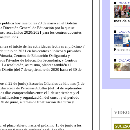
a publica hoy miércoles 20 de mayo en el Boletín
 la Dirección General de Educación por la que se
curso académico 2020/2021 para los centros docentes
os públicos.
antea el inicio de las actividades lectivas el próximo 7
 de junio de 2021 en los centros públicos y privados
Primaria, Centros de Educación Obligatoria y
tros Privados de Educación Secundaria, y Centros
. La resolución, asimismo, plantea también el
e Diseño (del 7 de septiembre de 2020 hasta el 30 de
e al 22 de junio), Escuelas Oficiales de Idiomas (1 de
 Educación de Personas Adultas (del 14 de septiembre
 los días comprendidos entre el 1 de septiembre y el
 planificación y organización del curso; y el periodo
l 30 de junio, a tareas de finalización del curso y
, el plazo abierto hasta el próximo 15 de junio a los
as para fiestas de carácter local: dos días