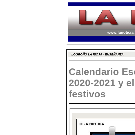
www.lanoticia.
LOGROÑO LA RIOJA - ENSEÑANZA
Calendario Esc
2020-2021 y e
festivos