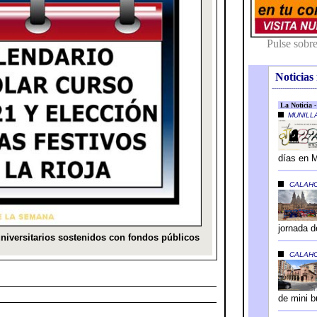
Noticias 
---------------------