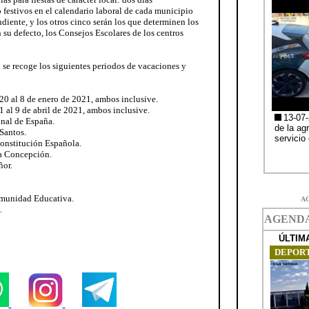
 festivos en el calendario laboral de cada municipio
diente, y los otros cinco serán los que determinen los
su defecto, los Consejos Escolares de los centros
n se recoge los siguientes periodos de vacaciones y
20 al 8 de enero de 2021, ambos inclusive.
1 al 9 de abril de 2021, ambos inclusive.
onal de España.
Santos.
Constitución Española.
a Concepción.
ñor.
Comunidad Educativa.
A
.