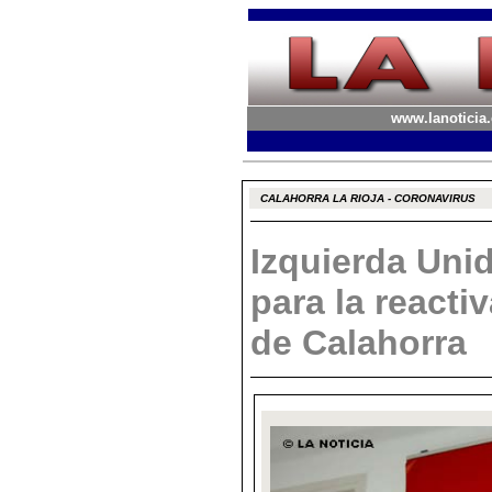
www.lanoticia.
CALAHORRA LA RIOJA - CORONAVIRUS
Izquierda Uni
para la react
de Calahorra