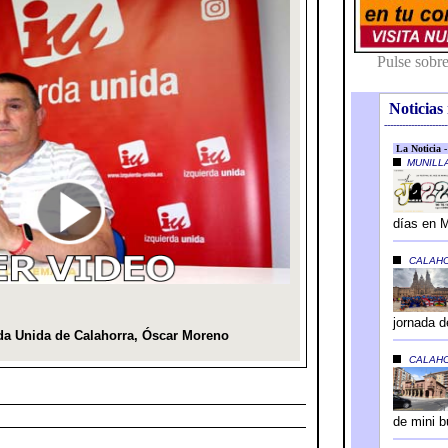
Noticias 
---------------------