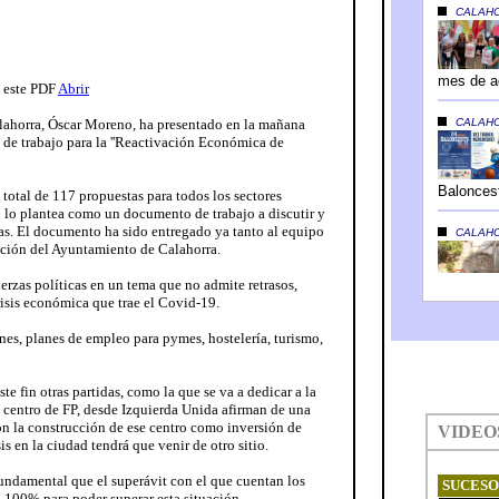
n este PDF
Abrir
lahorra, Óscar Moreno, ha presentado en la mañana
de trabajo para la ''Reactivación Económica de
total de 117 propuestas para todos los sectores
 lo plantea como un documento de trabajo a discutir y
cas. El documento ha sido entregado ya tanto al equipo
ición del Ayuntamiento de Calahorra.
erzas políticas en un tema que no admite retrasos,
risis económica que trae el Covid-19.
nes, planes de empleo para pymes, hostelería, turismo,
ste fin otras partidas, como la que se va a dedicar a la
o centro de FP, desde Izquierda Unida afirman de una
 la construcción de ese centro como inversión de
sis en la ciudad tendrá que venir de otro sitio.
undamental que el superávit con el que cuentan los
100% para poder superar esta situación.