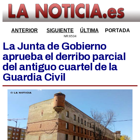
ANTERIOR
SIGUIENTE
ÚLTIMA
PORTADA
NR:6534
La Junta de Gobierno
aprueba el derribo parcial
del antiguo cuartel de la
Guardia Civil