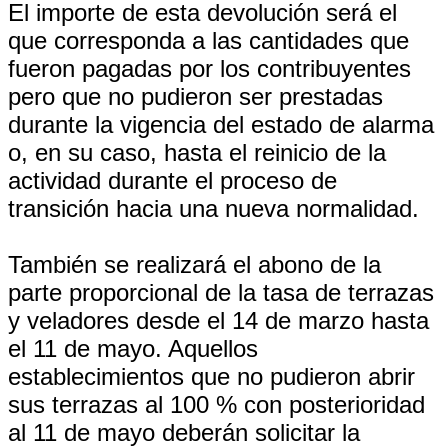
El importe de esta devolución será el
que corresponda a las cantidades que
fueron pagadas por los contribuyentes
pero que no pudieron ser prestadas
durante la vigencia del estado de alarma
o, en su caso, hasta el reinicio de la
actividad durante el proceso de
transición hacia una nueva normalidad.
También se realizará el abono de la
parte proporcional de la tasa de terrazas
y veladores desde el 14 de marzo hasta
el 11 de mayo. Aquellos
establecimientos que no pudieron abrir
sus terrazas al 100 % con posterioridad
al 11 de mayo deberán solicitar la