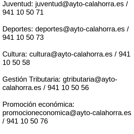
Juventud: juventud@ayto-calahorra.es /
941 10 50 71
Deportes: deportes@ayto-calahorra.es /
941 10 50 73
Cultura: cultura@ayto-calahorra.es / 941
10 50 58
Gestión Tributaria: gtributaria@ayto-
calahorra.es / 941 10 50 56
Promoción económica:
promocioneconomica@ayto-calahorra.es
/ 941 10 50 76