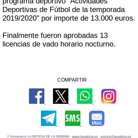
programa deportivo “Actividades
Deportivas de Fútbol de la temporada
2019/2020” por importe de 13.000 euros.
Finalmente fueron aprobadas 13
licencias de vado horario nocturno.
COMPARTIR
© Semanario LA NOTICIA DE LA SEMANA -
www.lanoticia.es
-
correo@lanoticia.es