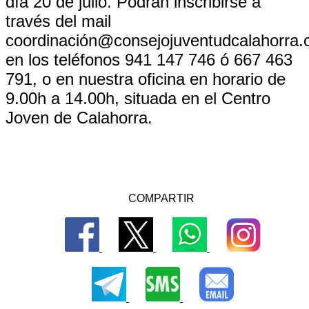
día 20 de julio. Podrán inscribirse a
través del mail
coordinación@consejojuventudcalahorra.
en los teléfonos 941 147 746 ó 667 463
791, o en nuestra oficina en horario de
9.00h a 14.00h, situada en el Centro
Joven de Calahorra.
COMPARTIR