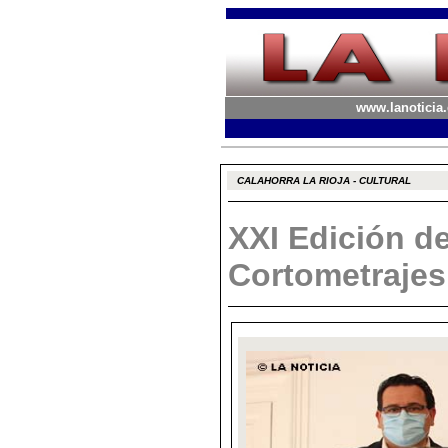
www.lanoticia.
CALAHORRA LA RIOJA - CULTURAL
XXI Edición de
Cortometraj