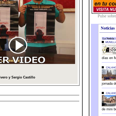
Noticias 
---------------------