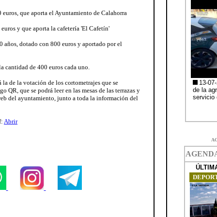
0 euros, que aporta el Ayuntamiento de Calahorra
uros y que aporta la cafetería 'El Cafetín'
30 años, dotado con 800 euros y aportado por el
 la cantidad de 400 euros cada uno.
 la de la votación de los cortometrajes que se
go QR, que se podrá leer en las mesas de las terrazas y
web del ayuntamiento, junto a toda la información del
f:
Abrir
A