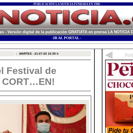
- PUBLICACIÓN LA NOTICIA FUNDADA EN 1998 -
es
- Versión digital de la publicación GRATUITA en prensa LA NOTICI
-IR AL PORTAL -
xx
-
MARTES - 21-07-20
10:30 h
l Festival de
es CORT…EN!