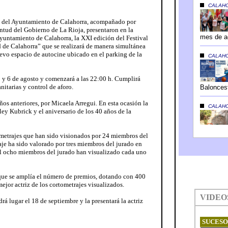
ud del Ayuntamiento de Calahorra, acompañado por
ntud del Gobierno de La Rioja, presentaron en la
Ayuntamiento de Calahorra, la XXI edición del Festival
de Calahorra” que se realizará de manera simultánea
uevo espacio de autocine ubicado en el parking de la
, 5 y 6 de agosto y comenzará a las 22:00 h. Cumplirá
nitarias y control de aforo.
ños anteriores, por Micaela Arregui. En esta ocasión la
ey Kubrick y el aniversario de los 40 años de la
metrajes que han sido visionados por 24 miembros del
aje ha sido valorado por tres miembros del jurado en
inal ocho miembros del jurado han visualizado cada uno
que se amplía el número de premios, dotando con 400
mejor actriz de los cortometrajes visualizados.
rá lugar el 18 de septiembre y la presentará la actriz