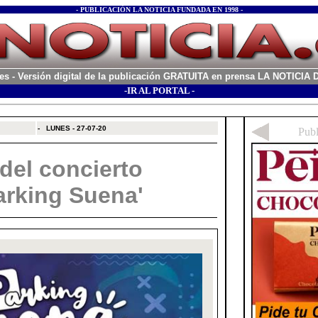
- PUBLICACIÓN LA NOTICIA FUNDADA EN 1998 -
es
- Versión digital de la publicación GRATUITA en prensa LA NOTICI
-IR AL PORTAL -
xx
-
LUNES - 27-07-20
del concierto
arking Suena'