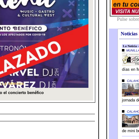
Noticias 
---------------------