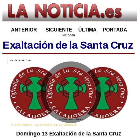
ANTERIOR
SIGUIENTE
ÚLTIMA
PORTADA
NR:6649
Exaltación de la Santa Cruz
Domingo 13 Exaltación de la Santa Cruz