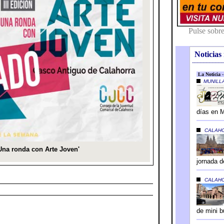
Noticias 
---------------------