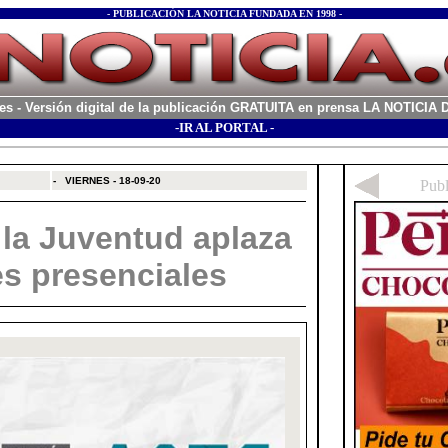
- PUBLICACIÓN LA NOTICIA FUNDADA EN 1998 -
es
- Versión digital de la publicación GRATUITA en prensa LA NOTICI
-IR AL PORTAL -
xx
-
VIERNES - 18-09-20
 la Juventud aplaza
es presenciales