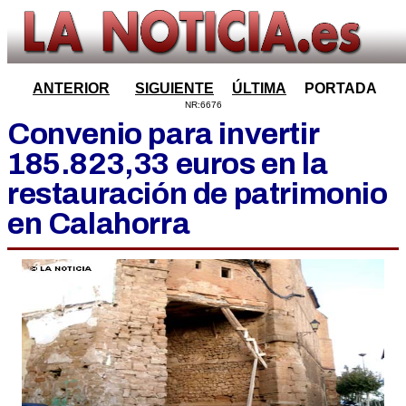
ANTERIOR
SIGUIENTE
ÚLTIMA
PORTADA
NR:6676
Convenio para invertir
185.823,33 euros en la
restauración de patrimonio
en Calahorra