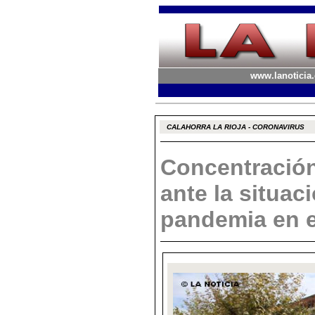
www.lanoticia.
CALAHORRA LA RIOJA - CORONAVIRUS
Concentración
ante la situac
pandemia en e