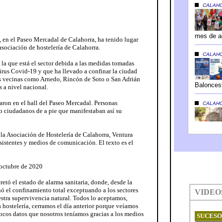
, en el Paseo Mercadal de Calahorra, ha tenido lugar
sociación de hostelería de Calahorra.
 la que está el sector debida a las medidas tomadas
irus Covid-19 y que ha llevado a confinar la ciudad
es vecinas como Arnedo, Rincón de Soto o San Adrián
 a nivel nacional.
aron en el hall del Paseo Mercadal. Personas
 o ciudadanos de a pie que manifestaban así su
 la Asociación de Hostelería de Calahorra, Ventura
istentes y medios de comunicación. El texto es el
octubre de 2020
retó el estado de alarma sanitaria, donde, desde la
nó el confinamiento total exceptuando a los sectores
estra supervivencia natural. Todos lo aceptamos,
a hostelería, cerramos el día anterior porque veíamos
pocos datos que nosotros teníamos gracias a los medios