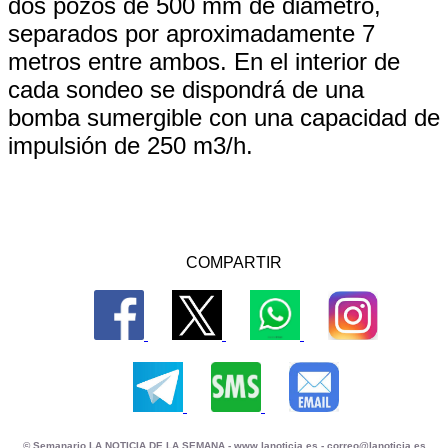
dos pozos de 500 mm de diámetro,
separados por aproximadamente 7
metros entre ambos. En el interior de
cada sondeo se dispondrá de una
bomba sumergible con una capacidad de
impulsión de 250 m3/h.
COMPARTIR
© Semanario LA NOTICIA DE LA SEMANA -
www.lanoticia.es
-
correo@lanoticia.es