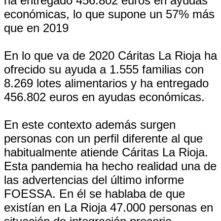
ha entregado 456.802 euros en ayudas
económicas, lo que supone un 57% más
que en 2019
En lo que va de 2020 Cáritas La Rioja ha
ofrecido su ayuda a 1.555 familias con
8.269 lotes alimentarios y ha entregado
456.802 euros en ayudas económicas.
En este contexto además surgen
personas con un perfil diferente al que
habitualmente atiende Cáritas La Rioja.
Esta pandemia ha hecho realidad una de
las advertencias del último informe
FOESSA. En él se hablaba de que
existían en La Rioja 47.000 personas en