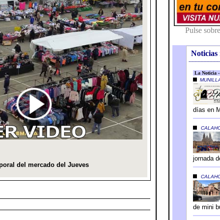
Noticias 
---------------------