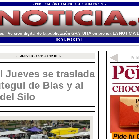
- PUBLICACIÓN LA NOTICIA FUNDADA EN 1998 -
es
- Versión digital de la publicación GRATUITA en prensa LA NOTICI
-IR AL PORTAL -
xx
-
JUEVES - 12-11-20
12:00 h
l Jueves se traslada
útegui de Blas y al
del Silo