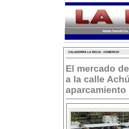
www.lanoticia.
CALAHORRA LA RIOJA - COMERCIO
El mercado de
a la calle Ach
aparcamiento 