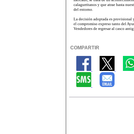
calagurritanos y que atrae hasta nuest
del entorno.
La decisión adoptada es provisional
el compromiso expreso tanto del Ayu
Vendedores de regresar al casco antig
COMPARTIR