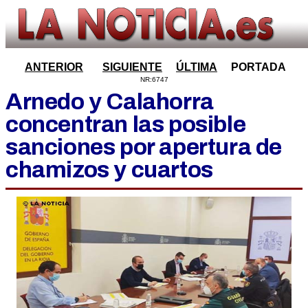
ANTERIOR
SIGUIENTE
ÚLTIMA
PORTADA
NR:6747
Arnedo y Calahorra
concentran las posible
sanciones por apertura de
chamizos y cuartos