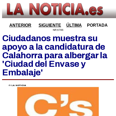
ANTERIOR
SIGUIENTE
ÚLTIMA
PORTADA
NR:6786
Ciudadanos muestra su
apoyo a la candidatura de
Calahorra para albergar la
'Ciudad del Envase y
Embalaje'