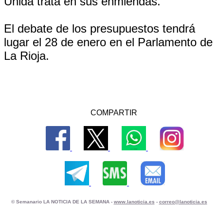
Unida trata en sus enmiendas.
El debate de los presupuestos tendrá
lugar el 28 de enero en el Parlamento de
La Rioja.
COMPARTIR
© Semanario LA NOTICIA DE LA SEMANA -
www.lanoticia.es
-
correo@lanoticia.es