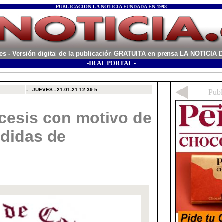
- PUBLICACIÓN LA NOTICIA FUNDADA EN 1998 -
es
- Versión digital de la publicación GRATUITA en prensa LA NOTICI
-IR AL PORTAL -
xx
-
JUEVES - 21-01-21
12:39 h
ócesis con motivo de
didas de