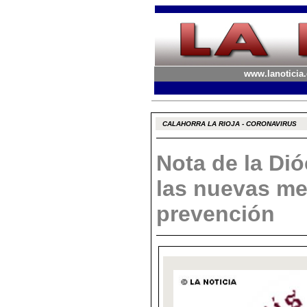
www.lanoticia.
CALAHORRA LA RIOJA - CORONAVIRUS
Nota de la Di
las nuevas me
prevención