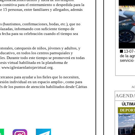
a comitiva para el enterramiento o despedida para la
e 15 personas, entre familiares y allegados, además
s (bautismos, confirmaciones, bodas, etc.), que no
aplazadas, informando con suficiente tiempo de
a fecha para su celebración cuando el tiempo sea
storales, catequesis de niños, jóvenes y adultos, y
educativo, en todos los centros parroquiales y
ales. Durante todo este tiempo se promoverá en todas
esis virtual habilitada en la plataforma de
: www.iglesiaenlariojavirtual.org.
ercanos para ayudar a los fieles que lo necesiten,
nfesión individual en un espacio amplio-, como para
vés de los puntos de atención habilitados desde Cáritas
A