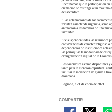
Recordamos que la participación en l
cremación se restringe a un máximo d
del sacerdote.
• Las celebraciones de los sacramento
revistan carácter de urgencia, serán 
antelación a las familias de una nuev
favorable.
• Se suspenden todas las reuniones pa
convivencias de carácter religioso o 
dependencias de instituciones eclesi
las parroquias la modalidad de catequ
evangelización digital de la Diócesis
Los sacerdotes estarán disponibles y c
tanto para la atención espiritual -co
facilitar la mediación de ayuda a tra
diocesana.
Logroño, a 21 de enero de 2021
COMPARTIR