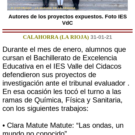
Autores de los proyectos expuestos. Foto IES
VdC
CALAHORRA (LA RIOJA)
31-01-21
Durante el mes de enero, alumnos que
cursan el Bachillerato de Excelencia
Educativa en el IES Valle del Cidacos
defendieron sus proyectos de
investigación ante el tribunal evaluador .
En esa ocasión les tocó el turno a las
ramas de Química, Física y Sanitaria,
con los siguientes trabajos:
• Clara Matute Matute: “Las ondas, un
mundo no conocido”