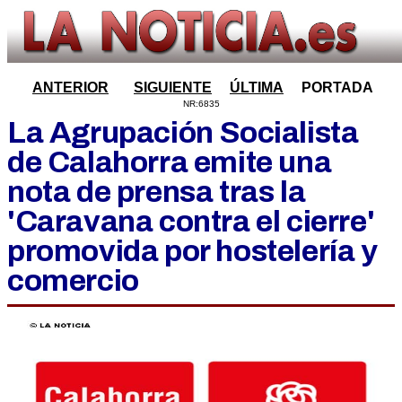
ANTERIOR
SIGUIENTE
ÚLTIMA
PORTADA
NR:6835
La Agrupación Socialista
de Calahorra emite una
nota de prensa tras la
'Caravana contra el cierre'
promovida por hostelería y
comercio