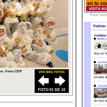
Noticias 
---------------------