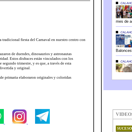
o
a tradicional fiesta del Carnaval en nuestro centro con
razaron de duendes, dinosaurios y astronautas
idad. Estos disfraces están vinculados con los
 segundo trimestre, y es que, a través de esta
vertida y original.
de primaria elaboraron originales y coloridas