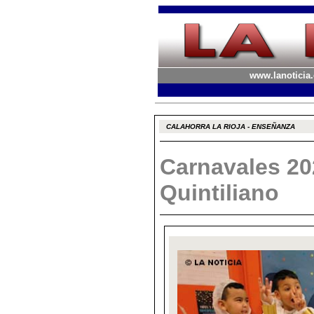
www.lanoticia.
CALAHORRA LA RIOJA - ENSEÑANZA
Carnavales 20
Quintiliano