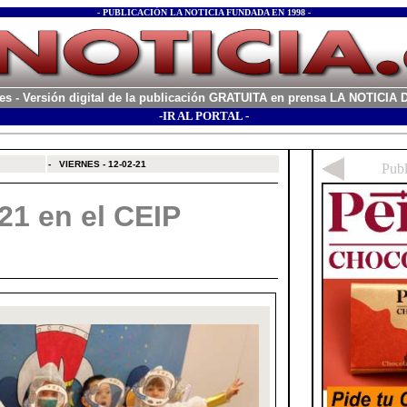
- PUBLICACIÓN LA NOTICIA FUNDADA EN 1998 -
es
- Versión digital de la publicación GRATUITA en prensa LA NOTICI
-IR AL PORTAL -
xx
-
VIERNES - 12-02-21
21 en el CEIP