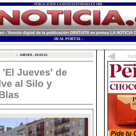
- PUBLICACIÓN LA NOTICIA FUNDADA EN 1998 -
es
- Versión digital de la publicación GRATUITA en prensa LA NOTICI
-IR AL PORTAL -
xx
-
JUEVES - 25-03-21
 'El Jueves' de
ve al Silo y
Blas