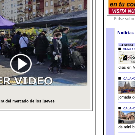
Noticias 
---------------------