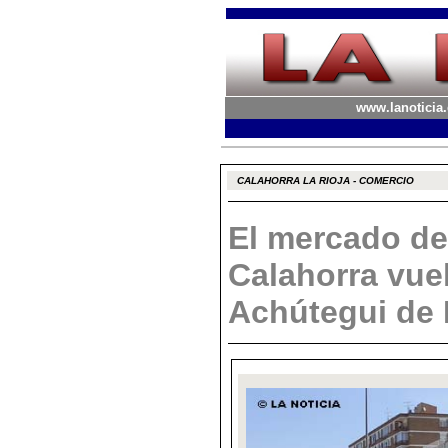
www.lanoticia.
CALAHORRA LA RIOJA - COMERCIO
El mercado de
Calahorra vuel
Achútegui de 