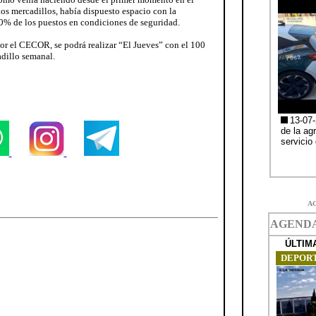
 los mercadillos, había dispuesto espacio con la
00% de los puestos en condiciones de seguridad.
por el CECOR, se podrá realizar “El Jueves” con el 100
adillo semanal.
A