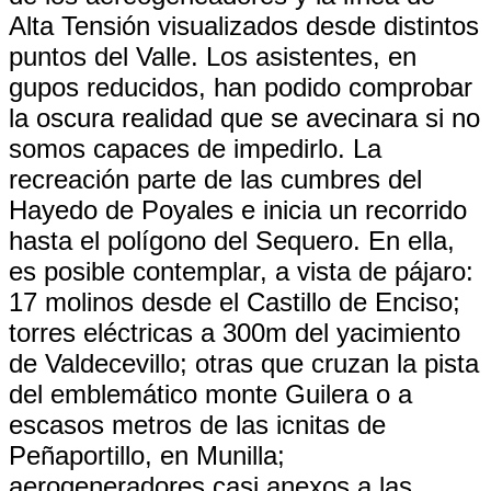
Alta Tensión visualizados desde distintos
puntos del Valle. Los asistentes, en
gupos reducidos, han podido comprobar
la oscura realidad que se avecinara si no
somos capaces de impedirlo. La
recreación parte de las cumbres del
Hayedo de Poyales e inicia un recorrido
hasta el polígono del Sequero. En ella,
es posible contemplar, a vista de pájaro:
17 molinos desde el Castillo de Enciso;
torres eléctricas a 300m del yacimiento
de Valdecevillo; otras que cruzan la pista
del emblemático monte Guilera o a
escasos metros de las icnitas de
Peñaportillo, en Munilla;
aerogeneradores casi anexos a las