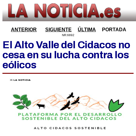
ANTERIOR
SIGUIENTE
ÚLTIMA
PORTADA
NR:6892
El Alto Valle del Cidacos no
cesa en su lucha contra los
eólicos