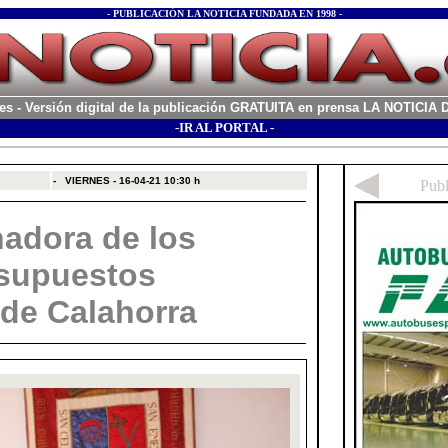
- PUBLICACIÓN LA NOTICIA FUNDADA EN 1998 -
es
- Versión digital de la publicación GRATUITA en prensa LA NOTICI
-IR AL PORTAL -
xx
-
VIERNES - 16-04-21
10:30 h
adora de los
supuestos
 de Calahorra