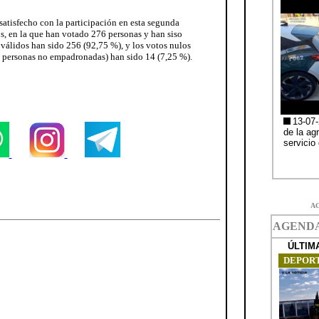
satisfecho con la participación en esta segunda
s, en la que han votado 276 personas y han siso
 válidos han sido 256 (92,75 %), y los votos nulos
de personas no empadronadas) han sido 14 (7,25 %).
A