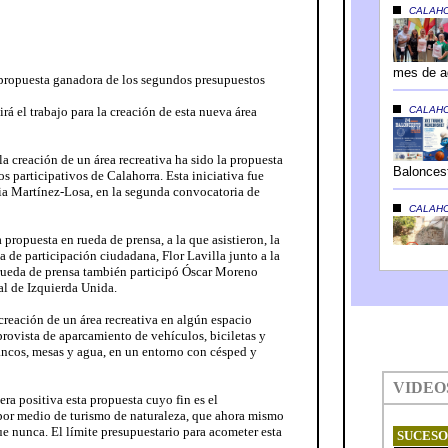
 propuesta ganadora de los segundos presupuestos
á el trabajo para la creación de esta nueva área
la creación de un área recreativa ha sido la propuesta
 participativos de Calahorra. Esta iniciativa fue
cia Martínez-Losa, en la segunda convocatoria de
a propuesta en rueda de prensa, a la que asistieron, la
a de participación ciudadana, Flor Lavilla junto a la
 rueda de prensa también participó Óscar Moreno
l de Izquierda Unida.
creación de un área recreativa en algún espacio
 provista de aparcamiento de vehículos, biciletas y
ancos, mesas y agua, en un entorno con césped y
a positiva esta propuesta cuyo fin es el
por medio de turismo de naturaleza, que ahora mismo
ue nunca. El límite presupuestario para acometer esta