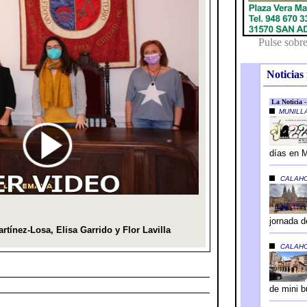
Noticias 
---------------------