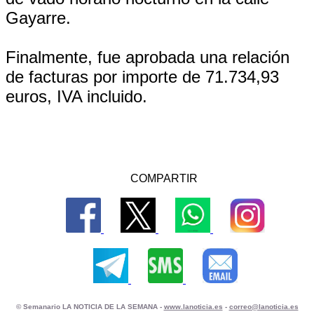
Gayarre.
Finalmente, fue aprobada una relación
de facturas por importe de 71.734,93
euros, IVA incluido.
COMPARTIR
© Semanario LA NOTICIA DE LA SEMANA -
www.lanoticia.es
-
correo@lanoticia.es