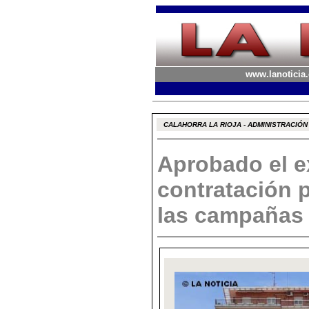
www.lanoticia.
CALAHORRA LA RIOJA - ADMINISTRACIÓN
Aprobado el e
contratación p
las campañas 