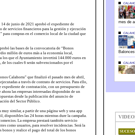
 14 de junio de 2021 aprobó el expediente de
o de servicios financieros para la gestión y ejecución
 para compras en el comercio local de la ciudad que
probó las bases de la convocatoria de “Bonos
edio millón de euros más a la economía local,
 los que el Ayuntamiento invertirá 144.000 euros en
, de los cuales 6 serán subvencionados por el
onos Calahorra” que finalizó el pasado mes de abril,
jecutadas a través de contrato de servicios. Para ello,
e expediente de contratación, con un presupuesto de
de ahora las empresas interesadas dispondrán de un
ropuestas desde la publicación del anuncio de
tación del Sector Público.
muy similar, a partir de una página web y una app
l, disponibles las 24 horas mientras dure la campaña.
comercios. La empresa prestará también servicio
ntes como usuarios, para resolver incidencias. Será la
bonos y realice el pago del total de los bonos