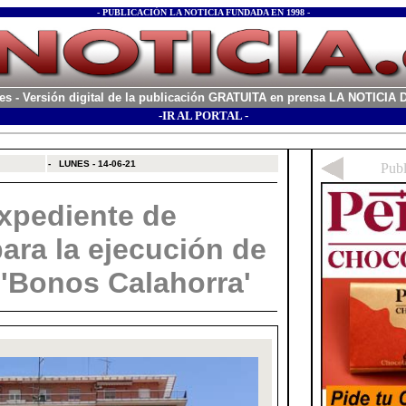
- PUBLICACIÓN LA NOTICIA FUNDADA EN 1998 -
es
- Versión digital de la publicación GRATUITA en prensa LA NOTICI
-IR AL PORTAL -
xx
-
LUNES - 14-06-21
xpediente de
ara la ejecución de
'Bonos Calahorra'