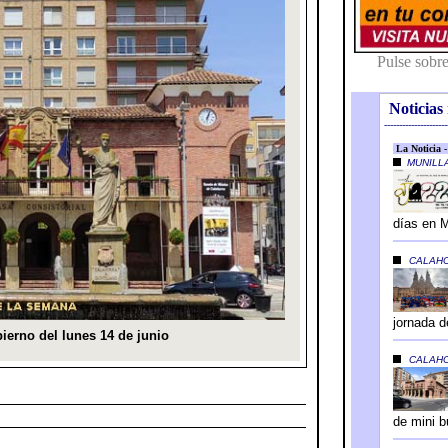
Noticias 
---------------------