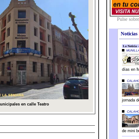
Noticias 
---------------------