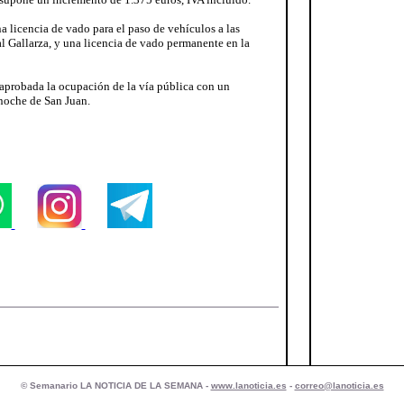
na licencia de vado para el paso de vehículos a las
ral Gallarza, y una licencia de vado permanente en la
e aprobada la ocupación de la vía pública con un
noche de San Juan.
© Semanario LA NOTICIA DE LA SEMANA -
www.lanoticia.es
-
correo@lanoticia.es