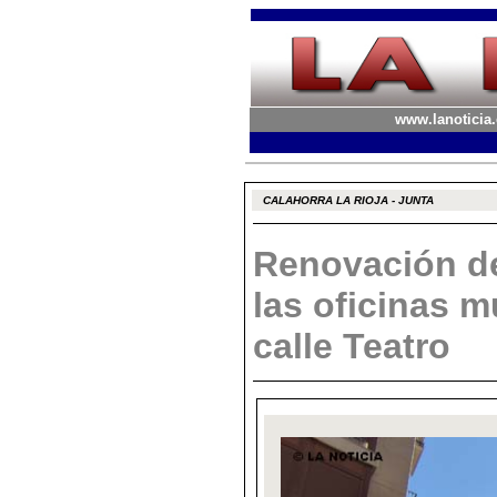
www.lanoticia.
CALAHORRA LA RIOJA - JUNTA
Renovación de
las oficinas m
calle Teatro