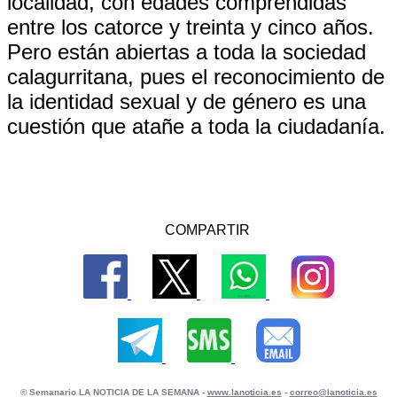
localidad, con edades comprendidas
entre los catorce y treinta y cinco años.
Pero están abiertas a toda la sociedad
calagurritana, pues el reconocimiento de
la identidad sexual y de género es una
cuestión que atañe a toda la ciudadanía.
COMPARTIR
© Semanario LA NOTICIA DE LA SEMANA -
www.lanoticia.es
-
correo@lanoticia.es