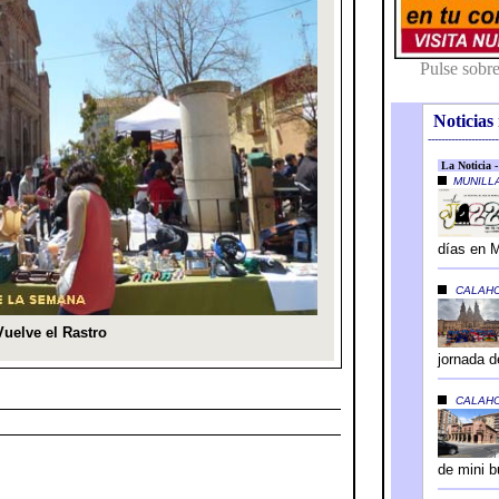
Noticias 
---------------------