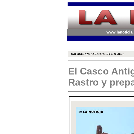
www.lanoticia.
CALAHORRA LA RIOJA - FESTEJOS
El Casco Anti
Rastro y prepa