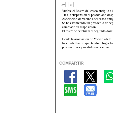
-
a+
a-
Vuelve el Rastro del casco antiguo a 
Tras la suspensión el pasado año desp
Asociación de vecinos del casco anti
Se ha establecido un protocolo de se
cambiado su disposición.
El rastro se celebrará el segundo dom
Desde la asociación de Vecinos del C
fiestas del barrio que tendrán lugar l
precauciones y medidas necesarias.
COMPARTIR