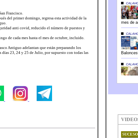
San Francisco.
ués del primer domingo, regresa esta actividad de la
guo.
guridad anti covid, reducido el número de puestos y
ingo de cada mes hasta el mes de octubre, incluido.
asco Antiguo adelantan que están preparando los
os días 23, 24 y 25 de Julio, por supuesto con todas las