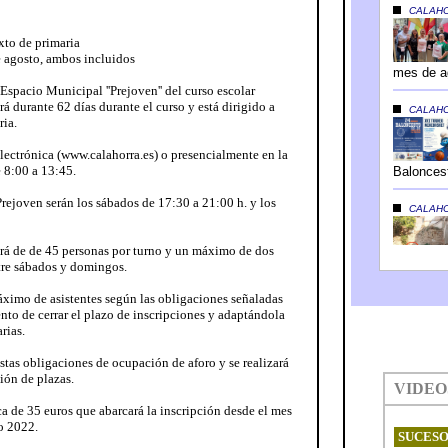
xto de primaria
de agosto, ambos incluidos
Espacio Municipal ''Prejoven'' del curso escolar
á durante 62 días durante el curso y está dirigido a
ria.
Electrónica (www.calahorra.es) o presencialmente en la
 8:00 a 13:45.
Prejoven serán los sábados de 17:30 a 21:00 h. y los
erá de de 45 personas por turno y un máximo de dos
ntre sábados y domingos.
áximo de asistentes según las obligaciones señaladas
nto de cerrar el plazo de inscripciones y adaptándola
rias.
estas obligaciones de ocupación de aforo y se realizará
ión de plazas.
ca de 35 euros que abarcará la inscripción desde el mes
o 2022.