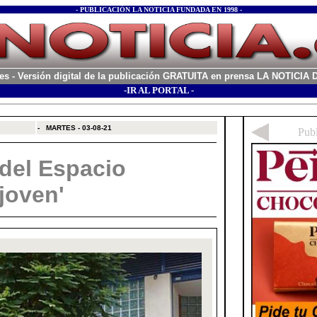
- PUBLICACIÓN LA NOTICIA FUNDADA EN 1998 -
es
- Versión digital de la publicación GRATUITA en prensa LA NOTICI
-IR AL PORTAL -
xx
-
MARTES - 03-08-21
 del Espacio
joven'