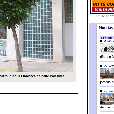
Noticias 
---------------------