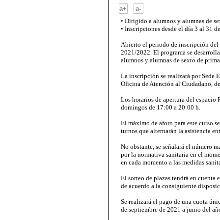
-
a+
a-
• Dirigido a alumnos y alumnas de se
• Inscripciones desde el día 3 al 31 
Abierto el periodo de inscripción del 
2021/2022. El programa se desarrollar
alumnos y alumnas de sexto de prima
La inscripción se realizará por Sede 
Oficina de Atención al Ciudadano, de
Los horarios de apertura del espacio 
domingos de 17:00 a 20:00 h.
El máximo de aforo para este curso s
turnos que alternarán la asistencia e
No obstante, se señalará el número m
por la normativa sanitaria en el mome
en cada momento a las medidas sanita
El sorteo de plazas tendrá en cuenta 
de acuerdo a la consiguiente disposic
Se realizará el pago de una cuota úni
de septiembre de 2021 a junio del añ