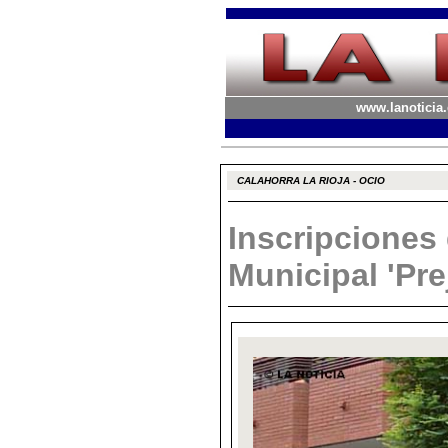
www.lanoticia.
CALAHORRA LA RIOJA - OCIO
Inscripciones
Municipal 'Pre