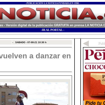
- PUBLICACIÓN LA NOTICIA FUNDADA EN 1998 -
es
- Versión digital de la publicación GRATUITA en prensa LA NOTICI
-IR AL PORTAL -
xx
-
SABADO - 07-08-21
10:30 h
vuelven a danzar en