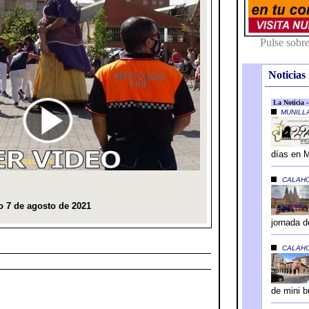
Noticias 
---------------------