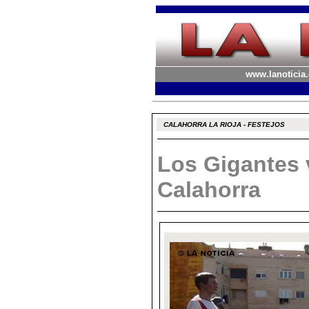
www.lanoticia.
CALAHORRA LA RIOJA - FESTEJOS
Los Gigantes 
Calahorra