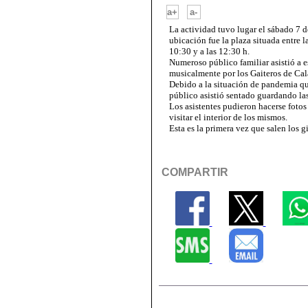
-
a+
a-
La actividad tuvo lugar el sábado 7 d
ubicación fue la plaza situada entre l
10:30 y a las 12:30 h.
Numeroso público familiar asistió a 
musicalmente por los Gaiteros de Cal
Debido a la situación de pandemia q
público asistió sentado guardando las
Los asistentes pudieron hacerse fotos 
visitar el interior de los mismos.
Esta es la primera vez que salen los 
COMPARTIR