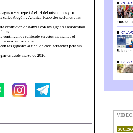
e agosto y se repetirá el 14 del mismo mes y su
as calles Aragón y Asturias. Hubo dos sesiones a las
esta exhibición de danzas con los gigantes ambientada
ahorra.
ue continuamos sufriendo en estos momentos el
 necesarias distancias.
con los gigantes al final de cada actuación pero sin
gigantes desde marzo de 2020.