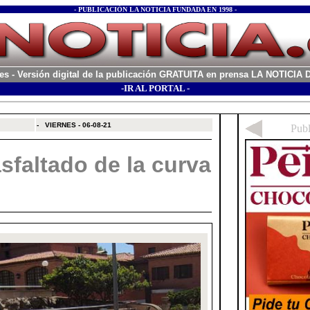
- PUBLICACIÓN LA NOTICIA FUNDADA EN 1998 -
es
- Versión digital de la publicación GRATUITA en prensa LA NOTICI
-IR AL PORTAL -
xx
-
VIERNES - 06-08-21
asfaltado de la curva