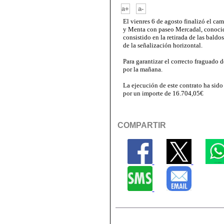
-
a+
a-
El vienres 6 de agosto finalizó el ca
y Menta con paseo Mercadal, conocid
consistido en la retirada de las baldo
de la señalización horizontal.
Para garantizar el correcto fraguado d
por la mañana.
La ejecución de este contrato ha sid
por un importe de 16.704,05€
COMPARTIR