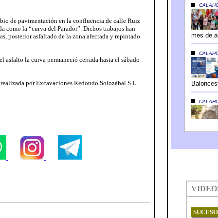
mbio de pavimentación en la confluencia de calle Ruiz
a como la “curva del Parador”. Dichos trabajos han
sas, posterior asfaltado de la zona afectada y repintado
el asfalto la curva permaneció cerrada hasta el sábado
o realizada por Excavaciones Redondo Solozábal S.L.