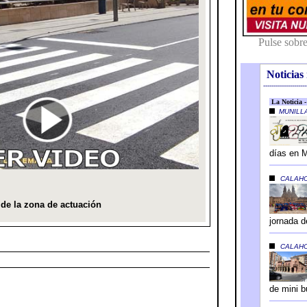
Noticias 
---------------------