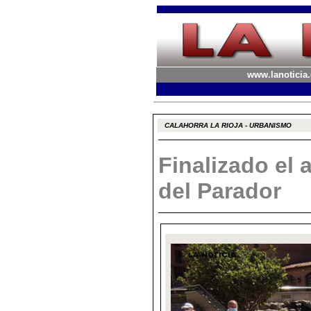
www.lanoticia.
CALAHORRA LA RIOJA - URBANISMO
Finalizado el 
del Parador