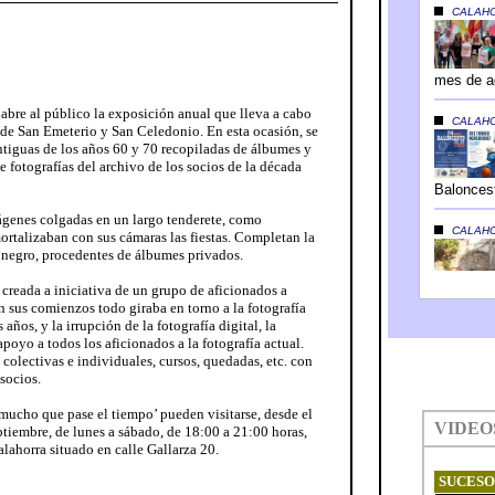
abre al público la exposición anual que lleva a cabo
s de San Emeterio y San Celedonio. En esta ocasión, se
antiguas de los años 60 y 70 recopiladas de álbumes y
 fotografías del archivo de los socios de la década
ágenes colgadas en un largo tenderete, como
ortalizaban con sus cámaras las fiestas. Completan la
 negro, procedentes de álbumes privados.
 creada a iniciativa de un grupo de aficionados a
En sus comienzos todo giraba en torno a la fotografía
 años, y la irrupción de la fotografía digital, la
poyo a todos los aficionados a la fotografía actual.
lectivas e individuales, cursos, quedadas, etc. con
socios.
 mucho que pase el tiempo’ pueden visitarse, desde el
ptiembre, de lunes a sábado, de 18:00 a 21:00 horas,
lahorra situado en calle Gallarza 20.